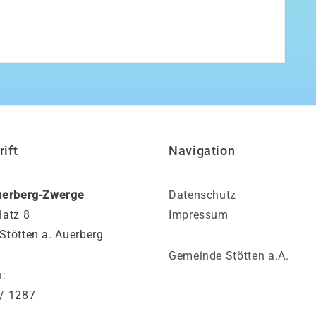
ift
Navigation
uerberg-Zwerge
Datenschutz
latz 8
Impressum
Stötten a. Auerberg
Gemeinde Stötten a.A.
n:
/ 1287