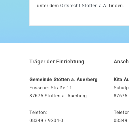
unter dem
Ortsrecht Stötten a.A.
finden.
Träger der Einrichtung
Anschr
Gemeinde Stötten a. Auerberg
Kita A
Füssener Straße 11
Schulp
87675 Stötten a. Auerberg
87675 
Telefon:
Telefo
08349 / 9204-0
08349 