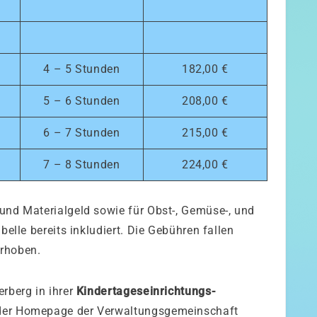
4 – 5 Stunden
182,00 €
5 – 6 Stunden
208,00 €
6 – 7 Stunden
215,00 €
7 – 8 Stunden
224,00 €
und Materialgeld sowie für Obst-, Gemüse-, und
belle bereits inkludiert. Die Gebühren fallen
erhoben.
rberg in ihrer
Kindertageseinrichtungs-
 der Homepage der Verwaltungsgemeinschaft