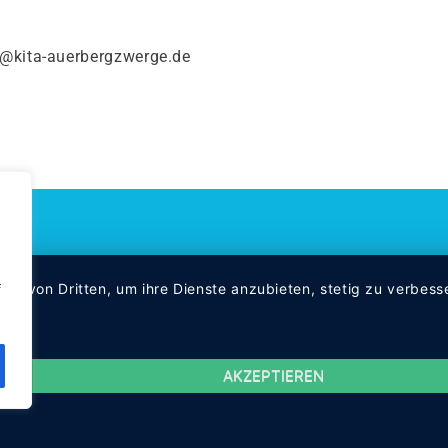
g@kita-auerbergzwerge.de
ien von Dritten, um ihre Dienste anzubieten, stetig zu verbe
f
AKZEPTIEREN