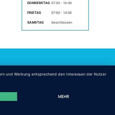
DONNERSTAG
07:00 - 16:00
FREITAG
07:00 - 14:00
SAMSTAG
Geschlossen
ssern und Werbung entsprechend den Interessen der Nutzer
MEHR