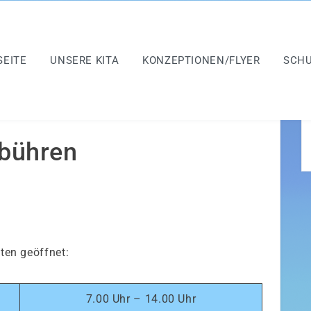
SEITE
UNSERE KITA
KONZEPTIONEN/FLYER
SCH
bühren
iten geöffnet:
7.00 Uhr – 14.00 Uhr