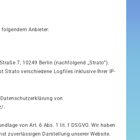
i folgendem Anbieter:
-Straße 7, 10249 Berlin (nachfolgend „Strato“).
 Strato verschiedene Logfiles inklusive Ihrer IP-
 Datenschutzerklärung von
z/
.
ndlage von Art. 6 Abs. 1 lit. f DSGVO. Wir haben
chst zuverlässigen Darstellung unserer Website.