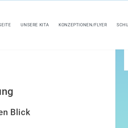
SEITE
UNSERE KITA
KONZEPTIONEN/FLYER
SCH
ung
en Blick