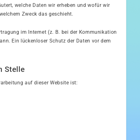
äutert, welche Daten wir erheben und wofür wir
zu welchem Zweck das geschieht.
tragung im Internet (z. B. bei der Kommunikation
kann. Ein lückenloser Schutz der Daten vor dem
 Stelle
rarbeitung auf dieser Website ist: