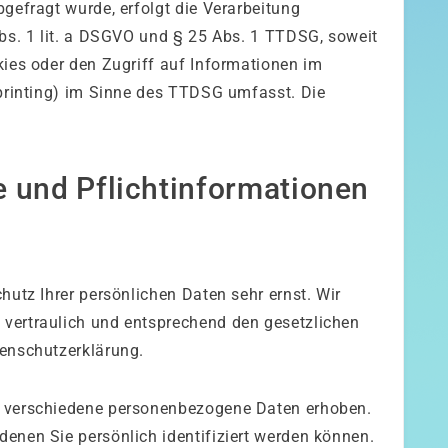
gefragt wurde, erfolgt die Verarbeitung
Abs. 1 lit. a DSGVO und § 25 Abs. 1 TTDSG, soweit
kies oder den Zugriff auf Informationen im
rprinting) im Sinne des TTDSG umfasst. Die
 und Pflicht­informationen
hutz Ihrer persönlichen Daten sehr ernst. Wir
vertraulich und entsprechend den gesetzlichen
tenschutzerklärung.
n verschiedene personenbezogene Daten erhoben.
enen Sie persönlich identifiziert werden können.